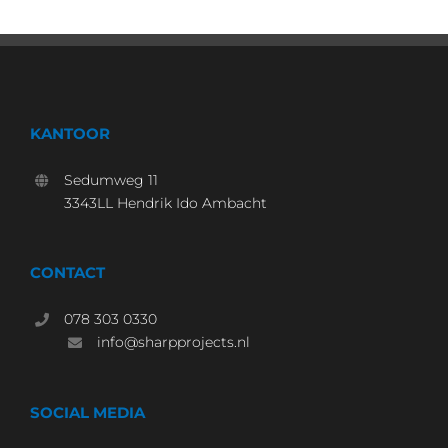
KANTOOR
Sedumweg 11
3343LL Hendrik Ido Ambacht
CONTACT
078 303 0330
info@sharpprojects.nl
SOCIAL MEDIA