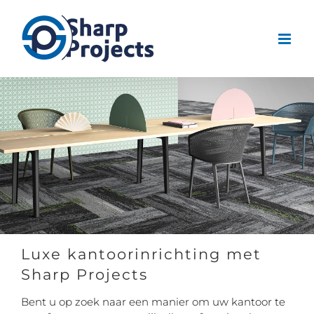
Ga
naar
inhoud
Luxe kantoorinrichting met
Sharp Projects
Bent u op zoek naar een manier om uw kantoor te